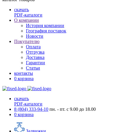
скачать
PDF-каталоги
О компании
История компании
География поставок
Новости
Покупателю
Оплата
Отгрузка
Доставка
Гарантии
Статьи
контакты
0
корзина
скачать
PDF-каталоги
8 (804) 333-94-10
пн. - пт. с 9.00 до 18.00
0
корзина
Задвижки