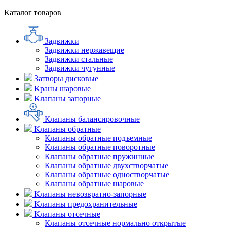
Каталог товаров
Задвижки
Задвижки нержавещие
Задвижки стальные
Задвижки чугунные
Затворы дисковые
Краны шаровые
Клапаны запорные
Клапаны балансировочные
Клапаны обратные
Клапаны обратные подъемные
Клапаны обратные поворотные
Клапаны обратные пружинные
Клапаны обратные двухстворчатые
Клапаны обратные одностворчатые
Клапаны обратные шаровые
Клапаны невозвратно-запорные
Клапаны предохранительные
Клапаны отсечные
Клапаны отсечные нормально открытые