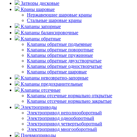
Затворы дисковые
Краны шаровые
Нержавеющие шаровые краны
Стальные шаровые краны
Клапаны запорные
Клапаны балансировочные
Клапаны обратные
Клапаны обратные подъемные
Клапаны обратные поворотные
Клапаны обратные пружинные
Клапаны обратные двухстворчатые
Клапаны обратные одностворчатые
Клапаны обратные шаровые
Клапаны невозвратно-запорные
Клапаны предохранительные
Клапаны отсечные
Клапаны отсечные нормально открытые
Клапаны отсечные нормально закрытые
Электроприводы
Электропривод неполнооборотный
Электропривод однооборотный
Электропривод четвертьоборотный
Электропривод многооборотный
Пневмоприводы