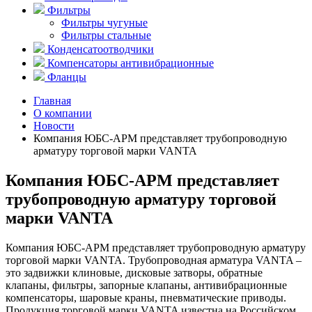
Фильтры
Фильтры чугуные
Фильтры стальные
Конденсатоотводчики
Компенсаторы антивибрационные
Фланцы
Главная
О компании
Новости
Компания ЮБС-АРМ представляет трубопроводную
арматуру торговой марки VANTA
Компания ЮБС-АРМ представляет
трубопроводную арматуру торговой
марки VANTA
Компания ЮБС-АРМ представляет трубопроводную арматуру
торговой марки VANTA. Трубопроводная арматура VANTA –
это задвижки клиновые, дисковые затворы, обратные
клапаны, фильтры, запорные клапаны, антивибрационные
компенсаторы, шаровые краны, пневматические приводы.
Продукция торговой марки VANTA известна на Российском