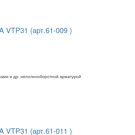
TA VTP31
(арт.61-009 )
нами и др. неполнооборотной арматурой
TA VTP31
(арт.61-011 )