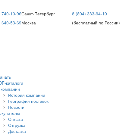
) 740-10-96
Санкт-Петербург
8 (804) 333-94-10
) 640-53-69
Москва
(бесплатный по России)
качать
DF-каталоги
 компании
История компании
География поставок
Новости
окупателю
Оплата
Отгрузка
Доставка