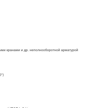
ыми кранами и др. неполнооборотной арматурой
0°)