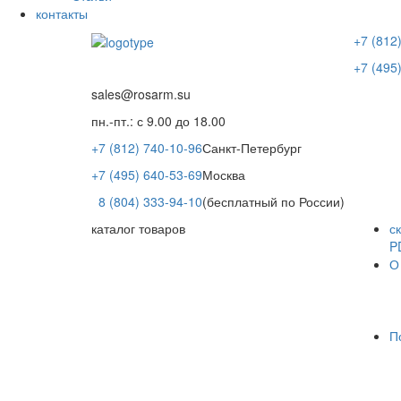
контакты
+7 (812
+7 (495
sales@rosarm.su
пн.-пт.: с 9.00 до 18.00
+7 (812) 740-10-96
Санкт-Петербург
+7 (495) 640-53-69
Москва
8 (804) 333-94-10
(бесплатный по России)
каталог товаров
с
P
О
П