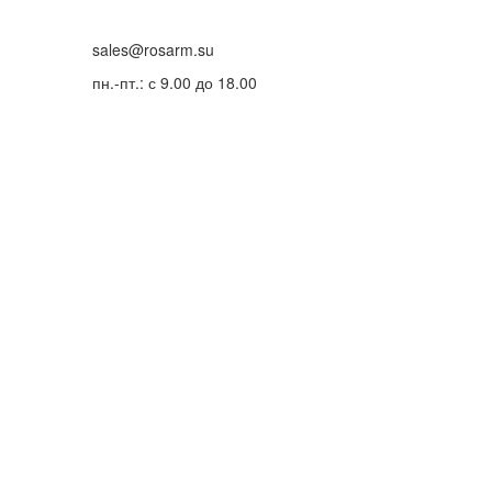
sales@rosarm.su
пн.-пт.: с 9.00 до 18.00