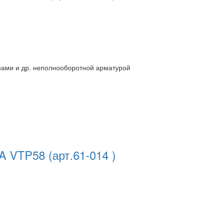
нами и др. неполнооборотной арматурой
TA VTP58
(арт.61-014 )