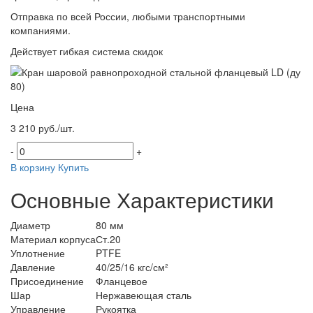
Отправка по всей России, любыми транспортными
компаниями.
Действует гибкая система скидок
Цена
3 210 руб./шт.
-
+
В корзину
Купить
Основные Характеристики
Диаметр
80 мм
Материал корпуса
Ст.20
Уплотнение
PTFE
Давление
40/25/16 кгс/см²
Присоединение
Фланцевое
Шар
Нержавеющая сталь
Управление
Рукоятка