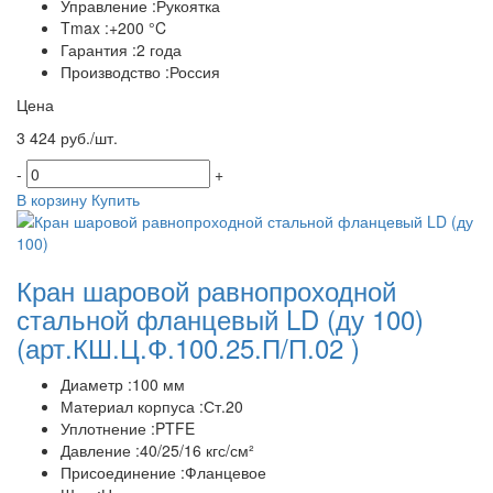
Управление :Рукоятка
Tmax :+200 °C
Гарантия :2 года
Производство :Россия
Цена
3 424 руб./шт.
-
+
В корзину
Купить
Кран шаровой равнопроходной
стальной фланцевый LD (ду 100)
(арт.КШ.Ц.Ф.100.25.П/П.02 )
Диаметр :100 мм
Материал корпуса :Ст.20
Уплотнение :PTFE
Давление :40/25/16 кгс/см²
Присоединение :Фланцевое