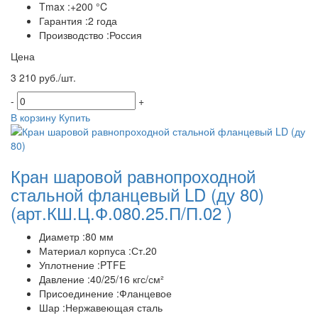
Tmax :+200 °C
Гарантия :2 года
Производство :Россия
Цена
3 210 руб./шт.
-
+
В корзину
Купить
Кран шаровой равнопроходной
стальной фланцевый LD (ду 80)
(арт.КШ.Ц.Ф.080.25.П/П.02 )
Диаметр :80 мм
Материал корпуса :Ст.20
Уплотнение :PTFE
Давление :40/25/16 кгс/см²
Присоединение :Фланцевое
Шар :Нержавеющая сталь