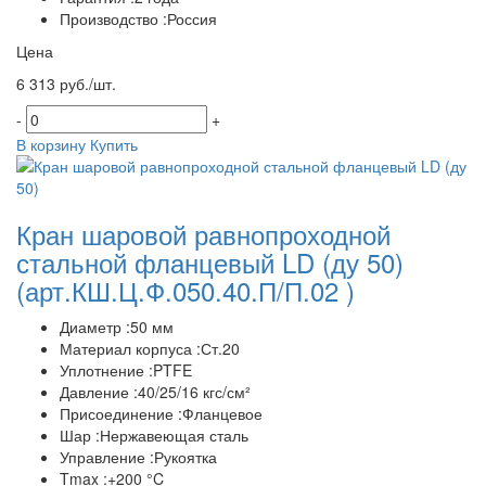
Производство :Россия
Цена
6 313 руб./шт.
-
+
В корзину
Купить
Кран шаровой равнопроходной
стальной фланцевый LD (ду 50)
(арт.КШ.Ц.Ф.050.40.П/П.02 )
Диаметр :50 мм
Материал корпуса :Ст.20
Уплотнение :PTFE
Давление :40/25/16 кгс/см²
Присоединение :Фланцевое
Шар :Нержавеющая сталь
Управление :Рукоятка
Tmax :+200 °C