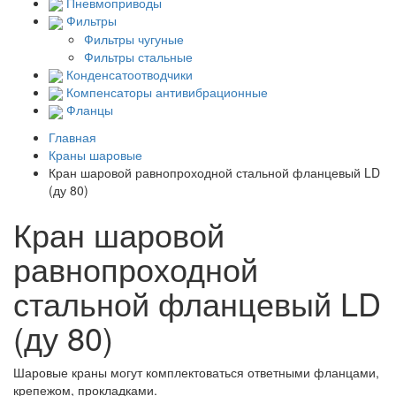
Пневмоприводы
Фильтры
Фильтры чугуные
Фильтры стальные
Конденсатоотводчики
Компенсаторы антивибрационные
Фланцы
Главная
Краны шаровые
Кран шаровой равнопроходной стальной фланцевый LD
(ду 80)
Кран шаровой
равнопроходной
стальной фланцевый LD
(ду 80)
Шаровые краны могут комплектоваться ответными фланцами,
крепежом, прокладками.