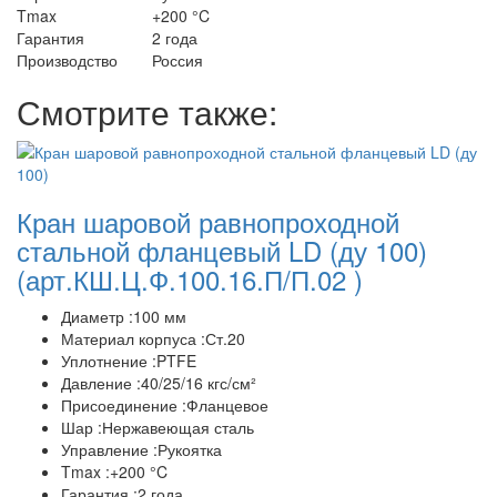
Tmax
+200 °C
Гарантия
2 года
Производство
Россия
Смотрите также:
Кран шаровой равнопроходной
стальной фланцевый LD (ду 100)
(арт.КШ.Ц.Ф.100.16.П/П.02 )
Диаметр :100 мм
Материал корпуса :Ст.20
Уплотнение :PTFE
Давление :40/25/16 кгс/см²
Присоединение :Фланцевое
Шар :Нержавеющая сталь
Управление :Рукоятка
Tmax :+200 °C
Гарантия :2 года