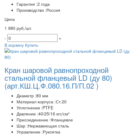
Гарантия :2 года
Производство :Россия
Цена
1 980 руб./шт.
-
+
В корзину
Купить
Кран шаровой равнопроходной
стальной фланцевый LD (ду 80)
(арт.КШ.Ц.Ф.080.16.П/П.02 )
Диаметр :80 мм
Материал корпуса :Ст.20
Уплотнение :PTFE
Давление :40/25/16 кгс/см²
Присоединение :Фланцевое
Шар :Нержавеющая сталь
Управление :Рукоятка