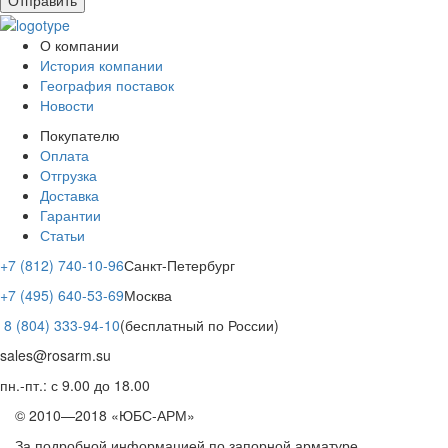
О компании
История компании
География поставок
Новости
Покупателю
Оплата
Отгрузка
Доставка
Гарантии
Статьи
+7 (812) 740-10-96
Санкт-Петербург
+7 (495) 640-53-69
Москва
8 (804) 333-94-10
(бесплатный по России)
sales@rosarm.su
пн.-пт.: с 9.00 до 18.00
© 2010—2018 «ЮБС-АРМ»
За подробной информацией по запорной арматуре,