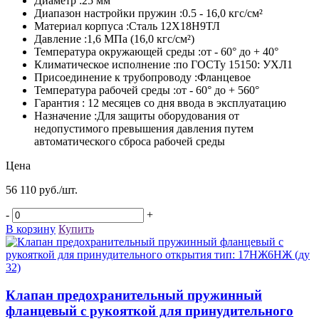
Диаметр :25 мм
Диапазон настройки пружин :0.5 - 16,0 кгс/см²
Материал корпуса :Сталь 12Х18Н9ТЛ
Давление :1,6 МПа (16,0 кгс/см²)
Температура окружающей среды :от - 60° до + 40°
Климатическое исполнение :по ГОСТу 15150: УХЛ1
Присоединение к трубопроводу :Фланцевое
Температура рабочей среды :от - 60° до + 560°
Гарантия : 12 месяцев со дня ввода в эксплуатацию
Назначение :Для защиты оборудования от
недопустимого превышения давления путем
автоматического сброса рабочей среды
Цена
56 110 руб./шт.
-
+
В корзину
Купить
Клапан предохранительный пружинный
фланцевый с рукояткой для принудительного