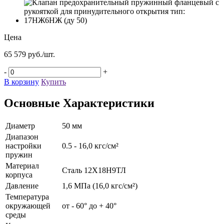
Цена
65 579 руб./шт.
-
+
В корзину
Купить
Основные Характеристики
Диаметр
50 мм
Диапазон
настройки
0.5 - 16,0 кгс/см²
пружин
Материал
Сталь 12Х18Н9ТЛ
корпуса
Давление
1,6 МПа (16,0 кгс/см²)
Температура
окружающей
от - 60° до + 40°
среды