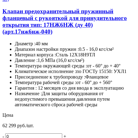
Клапан предохранительный пружинный
фланцевый с рукояткой для принудительного
открытия тип: 17НЖ6НЖ (ду 40)
(арт.17нж6нж-040)
Диаметр :40 мм
Диапазон настройки пружин :0.5 - 16,0 кгс/см²
Материал корпуса :Сталь 12Х18Н9ТЛ
Давление :1,6 МПа (16,0 кгс/см²)
Температура окружающей среды :от - 60° до + 40°
Климатическое исполнение :по ГОСТу 15150: УХЛ1
Присоединение к трубопроводу :Фланцевое
Температура рабочей среды :от - 60° до + 560°
Гарантия : 12 месяцев со дня ввода в эксплуатацию
Назначение :Для защиты оборудования от
недопустимого превышения давления путем
автоматического сброса рабочей среды
Цена
62 299 руб./шт.
-
+