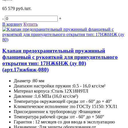
65 579 руб./шт.
-
+
В корзину
Купить
Клапан предохранительный пружинный
фланцевый с рукояткой для принудительного
открытия тип: 17НЖ6НЖ (ду 80)
(арт.17нж6нж-080)
Диаметр :80 мм
Диапазон настройки пружин :0.5 - 16,0 кгс/см²
Материал корпуса :Сталь 12Х18Н9ТЛ
Давление :1,6 МПа (16,0 кгс/см²)
Температура окружающей среды :от - 60° до + 40°
Климатическое исполнение :по ГОСТу 15150: УХЛ1
Присоединение к трубопроводу :Фланцевое
Температура рабочей среды :от - 60° до + 560°
Гарантия : 12 месяцев со дня ввода в эксплуатацию
Назначение :Для защиты оборудования от