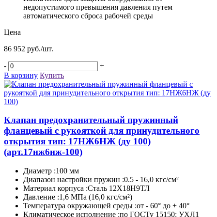
недопустимого превышения давления путем
автоматического сброса рабочей среды
Цена
86 952 руб./шт.
-
+
В корзину
Купить
Клапан предохранительный пружинный
фланцевый с рукояткой для принудительного
открытия тип: 17НЖ6НЖ (ду 100)
(арт.17нж6нж-100)
Диаметр :100 мм
Диапазон настройки пружин :0.5 - 16,0 кгс/см²
Материал корпуса :Сталь 12Х18Н9ТЛ
Давление :1,6 МПа (16,0 кгс/см²)
Температура окружающей среды :от - 60° до + 40°
Климатическое исполнение :по ГОСТу 15150: УХЛ1