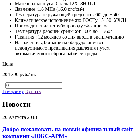
Материал корпуса :Сталь 12Х18Н9ТЛ
Давление :1,6 МПа (16,0 кгс/см²)
Температура окружающей среды :от - 60° до + 40°
Климатическое исполнение :по ГОСТу 15150: УХЛ1
Присоединение к трубопроводу :Фланцевое
Температура рабочей среды :от - 60° до + 560°
Гарантия : 12 месяцев со дня ввода в эксплуатацию
Назначение :Для защиты оборудования от
недопустимого превышения давления путем
автоматического сброса рабочей среды
Цена
204 399 руб./шт.
-
+
В корзину
Купить
Новости
26 Августа 2018
Добро пожаловать на новый официальный сайт
компании «ЮБС-АРМ»