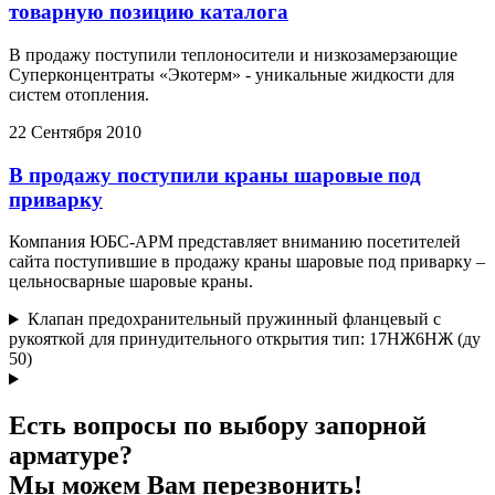
товарную позицию каталога
В продажу поступили теплоносители и низкозамерзающие
Суперконцентраты «Экотерм» - уникальные жидкости для
систем отопления.
22 Сентября 2010
В продажу поступили краны шаровые под
приварку
Компания ЮБС-АРМ представляет вниманию посетителей
сайта поступившие в продажу краны шаровые под приварку –
цельносварные шаровые краны.
Клапан предохранительный пружинный фланцевый с
рукояткой для принудительного открытия тип: 17НЖ6НЖ (ду
50)
Есть вопросы по выбору запорной
арматуре?
Мы можем Вам перезвонить!