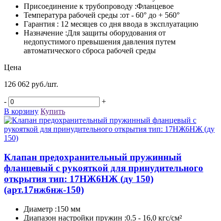
Присоединение к трубопроводу :Фланцевое
Температура рабочей среды :от - 60° до + 560°
Гарантия : 12 месяцев со дня ввода в эксплуатацию
Назначение :Для защиты оборудования от
недопустимого превышения давления путем
автоматического сброса рабочей среды
Цена
126 062 руб./шт.
-
+
В корзину
Купить
Клапан предохранительный пружинный
фланцевый с рукояткой для принудительного
открытия тип: 17НЖ6НЖ (ду 150)
(арт.17нж6нж-150)
Диаметр :150 мм
Диапазон настройки пружин :0.5 - 16,0 кгс/см²