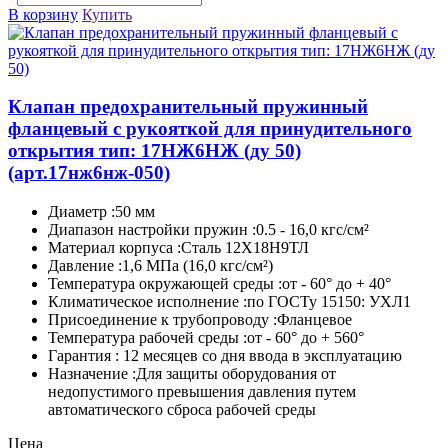
В корзину
Купить
Клапан предохранительный пружинный
фланцевый с рукояткой для принудительного
открытия тип: 17НЖ6НЖ (ду 50)
(арт.17нж6нж-050)
Диаметр :50 мм
Диапазон настройки пружин :0.5 - 16,0 кгс/см²
Материал корпуса :Сталь 12Х18Н9ТЛ
Давление :1,6 МПа (16,0 кгс/см²)
Температура окружающей среды :от - 60° до + 40°
Климатическое исполнение :по ГОСТу 15150: УХЛ1
Присоединение к трубопроводу :Фланцевое
Температура рабочей среды :от - 60° до + 560°
Гарантия : 12 месяцев со дня ввода в эксплуатацию
Назначение :Для защиты оборудования от
недопустимого превышения давления путем
автоматического сброса рабочей среды
Цена