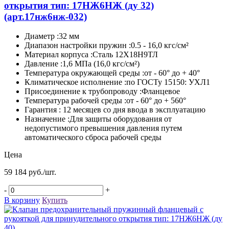
открытия тип: 17НЖ6НЖ (ду 32)
(арт.17нж6нж-032)
Диаметр :32 мм
Диапазон настройки пружин :0.5 - 16,0 кгс/см²
Материал корпуса :Сталь 12Х18Н9ТЛ
Давление :1,6 МПа (16,0 кгс/см²)
Температура окружающей среды :от - 60° до + 40°
Климатическое исполнение :по ГОСТу 15150: УХЛ1
Присоединение к трубопроводу :Фланцевое
Температура рабочей среды :от - 60° до + 560°
Гарантия : 12 месяцев со дня ввода в эксплуатацию
Назначение :Для защиты оборудования от
недопустимого превышения давления путем
автоматического сброса рабочей среды
Цена
59 184 руб./шт.
-
+
В корзину
Купить