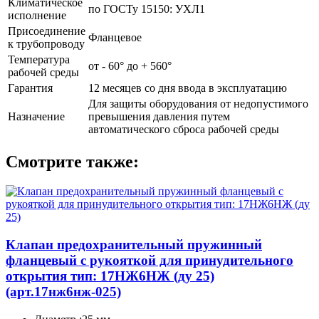
Климатическое
по ГОСТу 15150: УХЛ1
исполнение
Присоединение
Фланцевое
к трубопроводу
Температура
от - 60° до + 560°
рабочей среды
Гарантия
12 месяцев со дня ввода в эксплуатацию
Для защиты оборудования от недопустимого
Назначение
превышения давления путем
автоматического сброса рабочей среды
Смотрите также:
Клапан предохранительный пружинный
фланцевый с рукояткой для принудительного
открытия тип: 17НЖ6НЖ (ду 25)
(арт.17нж6нж-025)