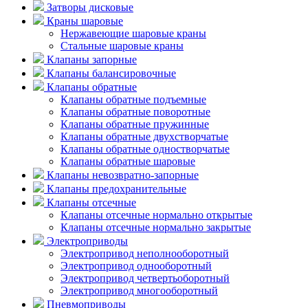
Затворы дисковые
Краны шаровые
Нержавеющие шаровые краны
Стальные шаровые краны
Клапаны запорные
Клапаны балансировочные
Клапаны обратные
Клапаны обратные подъемные
Клапаны обратные поворотные
Клапаны обратные пружинные
Клапаны обратные двухстворчатые
Клапаны обратные одностворчатые
Клапаны обратные шаровые
Клапаны невозвратно-запорные
Клапаны предохранительные
Клапаны отсечные
Клапаны отсечные нормально открытые
Клапаны отсечные нормально закрытые
Электроприводы
Электропривод неполнооборотный
Электропривод однооборотный
Электропривод четвертьоборотный
Электропривод многооборотный
Пневмоприводы