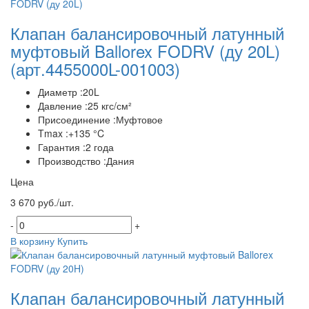
Клапан балансировочный латунный
муфтовый Ballorex FODRV (ду 20L)
(арт.4455000L-001003)
Диаметр :20L
Давление :25 кгс/см²
Присоединение :Муфтовое
Tmax :+135 °C
Гарантия :2 года
Производство :Дания
Цена
3 670 руб./шт.
-
+
В корзину
Купить
Клапан балансировочный латунный