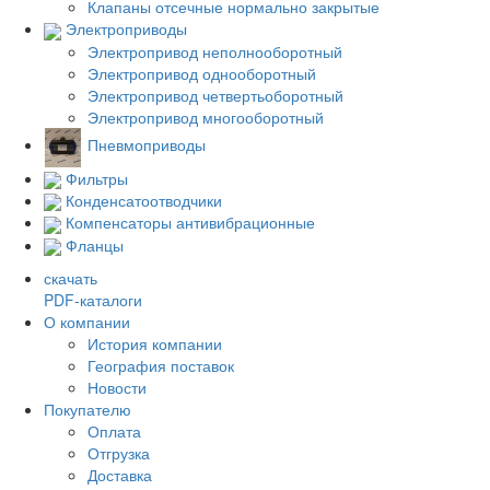
Клапаны отсечные нормально закрытые
Электроприводы
Электропривод неполнооборотный
Электропривод однооборотный
Электропривод четвертьоборотный
Электропривод многооборотный
Пневмоприводы
Фильтры
Конденсатоотводчики
Компенсаторы антивибрационные
Фланцы
скачать
PDF-каталоги
О компании
История компании
География поставок
Новости
Покупателю
Оплата
Отгрузка
Доставка