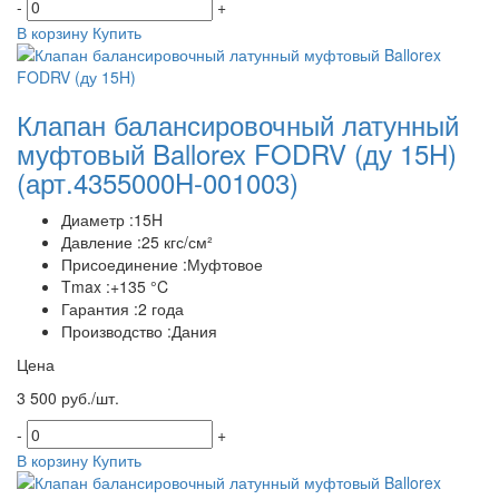
-
+
В корзину
Купить
Клапан балансировочный латунный
муфтовый Ballorex FODRV (ду 15H)
(арт.4355000H-001003)
Диаметр :15H
Давление :25 кгс/см²
Присоединение :Муфтовое
Tmax :+135 °C
Гарантия :2 года
Производство :Дания
Цена
3 500 руб./шт.
-
+
В корзину
Купить