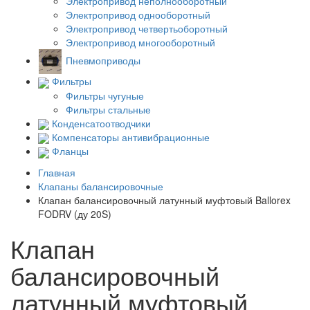
Электропривод неполнооборотный
Электропривод однооборотный
Электропривод четвертьоборотный
Электропривод многооборотный
Пневмоприводы
Фильтры
Фильтры чугуные
Фильтры стальные
Конденсатоотводчики
Компенсаторы антивибрационные
Фланцы
Главная
Клапаны балансировочные
Клапан балансировочный латунный муфтовый Ballorex
FODRV (ду 20S)
Клапан
балансировочный
латунный муфтовый