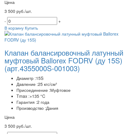
Цена
3 500 руб./шт.
-
+
В корзину
Купить
Клапан балансировочный латунный
муфтовый Ballorex FODRV (ду 15S)
(арт.4355000S-001003)
Диаметр :15S
Давление :25 кгс/см²
Присоединение :Муфтовое
Tmax :+135 °C
Гарантия :2 года
Производство :Дания
Цена
3 500 руб./шт.