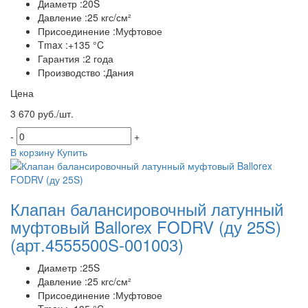
Диаметр :20S
Давление :25 кгс/см²
Присоединение :Муфтовое
Tmax :+135 °C
Гарантия :2 года
Производство :Дания
Цена
3 670 руб./шт.
-
+
В корзину
Купить
Клапан балансировочный латунный
муфтовый Ballorex FODRV (ду 25S)
(арт.4555500S-001003)
Диаметр :25S
Давление :25 кгс/см²
Присоединение :Муфтовое