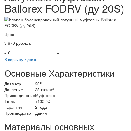
Ballorex FODRV (ду 20S)
Цена
3 670 руб./шт.
-
+
В корзину
Купить
Основные Характеристики
Диаметр
20S
Давление
25 кгс/см²
Присоединение
Муфтовое
Tmax
+135 °C
Гарантия
2 года
Производство
Дания
Материалы основных