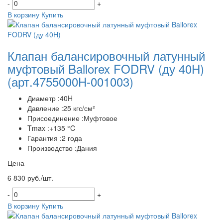
-
+
В корзину
Купить
Клапан балансировочный латунный
муфтовый Ballorex FODRV (ду 40H)
(арт.4755000H-001003)
Диаметр :40H
Давление :25 кгс/см²
Присоединение :Муфтовое
Tmax :+135 °C
Гарантия :2 года
Производство :Дания
Цена
6 830 руб./шт.
-
+
В корзину
Купить