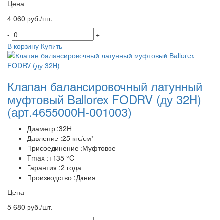
Цена
4 060 руб./шт.
-
+
В корзину
Купить
Клапан балансировочный латунный
муфтовый Ballorex FODRV (ду 32H)
(арт.4655000H-001003)
Диаметр :32H
Давление :25 кгс/см²
Присоединение :Муфтовое
Tmax :+135 °C
Гарантия :2 года
Производство :Дания
Цена
5 680 руб./шт.