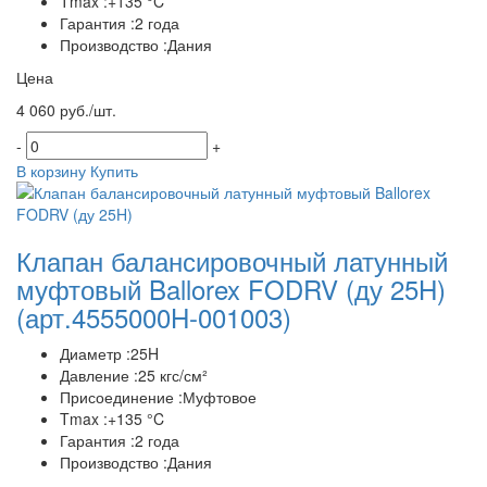
Tmax :+135 °C
Гарантия :2 года
Производство :Дания
Цена
4 060 руб./шт.
-
+
В корзину
Купить
Клапан балансировочный латунный
муфтовый Ballorex FODRV (ду 25H)
(арт.4555000H-001003)
Диаметр :25H
Давление :25 кгс/см²
Присоединение :Муфтовое
Tmax :+135 °C
Гарантия :2 года
Производство :Дания