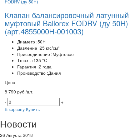
Клапан балансировочный латунный
муфтовый Ballorex FODRV (ду 50H)
(арт.4855000H-001003)
Диаметр :50H
Давление :25 кгс/см²
Присоединение :Муфтовое
Tmax :+135 °C
Гарантия :2 года
Производство :Дания
Цена
8 790 руб./шт.
-
+
В корзину
Купить
Новости
26 Августа 2018