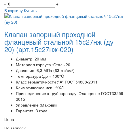
-
+
В корзину
Купить
Клапан запорный проходной
фланцевый стальной 15с27нж (ду
20)
(арт.15с27нж-020)
Диаметр :20 мм
Материал корпуса :Сталь 20
Давление :6,3 МПа (63 кгс/см²)
Температура :до + 400°C
Класс герметичности :"А" ГОСТ54808-2011
Климатическое исп. :УХЛ
Присоединение к трубопроводу :Фланцевое ГОСТ33259-
2015
Управление :Маховик
Гарантия :3 года
Цена
По запросу