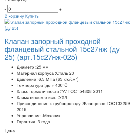
-
+
В корзину
Купить
Клапан запорный проходной
фланцевый стальной 15с27нж (ду
25)
(арт.15с27нж-025)
Диаметр :25 мм
Материал корпуса :Сталь 20
Давление :6,3 МПа (63 кгс/см²)
Температура :до + 400°C
Класс герметичности :"А" ГОСТ54808-2011
Климатическое исп. :УХЛ
Присоединение к трубопроводу :Фланцевое ГОСТ33259-
2015
Управление :Маховик
Гарантия :3 года
Цена