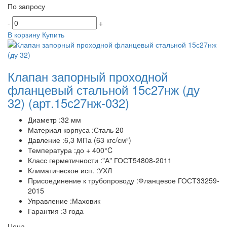
По запросу
-
+
В корзину
Купить
Клапан запорный проходной
фланцевый стальной 15с27нж (ду
32)
(арт.15с27нж-032)
Диаметр :32 мм
Материал корпуса :Сталь 20
Давление :6,3 МПа (63 кгс/см²)
Температура :до + 400°C
Класс герметичности :"А" ГОСТ54808-2011
Климатическое исп. :УХЛ
Присоединение к трубопроводу :Фланцевое ГОСТ33259-
2015
Управление :Маховик
Гарантия :3 года
Цена