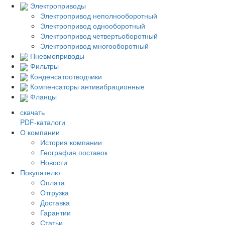
Электроприводы
Электропривод неполнооборотный
Электропривод однооборотный
Электропривод четвертьоборотный
Электропривод многооборотный
Пневмоприводы
Фильтры
Конденсатоотводчики
Компенсаторы антивибрационные
Фланцы
скачать
PDF-каталоги
О компании
История компании
География поставок
Новости
Покупателю
Оплата
Отгрузка
Доставка
Гарантии
Статьи