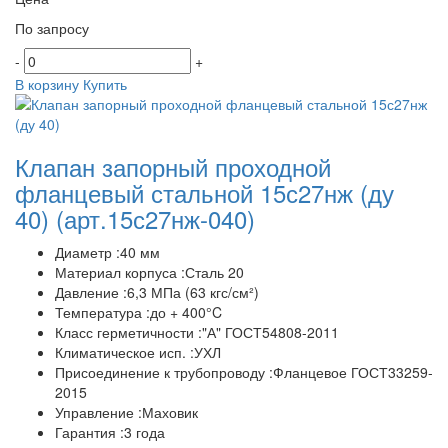
По запросу
-
+
В корзину
Купить
Клапан запорный проходной
фланцевый стальной 15с27нж (ду
40)
(арт.15с27нж-040)
Диаметр :40 мм
Материал корпуса :Сталь 20
Давление :6,3 МПа (63 кгс/см²)
Температура :до + 400°C
Класс герметичности :"А" ГОСТ54808-2011
Климатическое исп. :УХЛ
Присоединение к трубопроводу :Фланцевое ГОСТ33259-
2015
Управление :Маховик
Гарантия :3 года