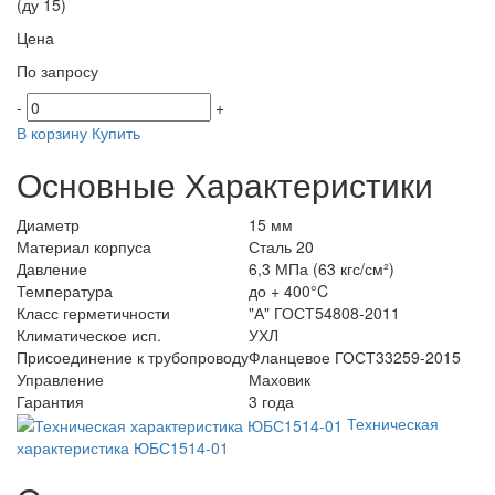
Цена
По запросу
-
+
В корзину
Купить
Основные Характеристики
Диаметр
15 мм
Материал корпуса
Сталь 20
Давление
6,3 МПа (63 кгс/см²)
Температура
до + 400°C
Класс герметичности
"А" ГОСТ54808-2011
Климатическое исп.
УХЛ
Присоединение к трубопроводу
Фланцевое ГОСТ33259-2015
Управление
Маховик
Гарантия
3 года
Техническая
характеристика ЮБС1514-01