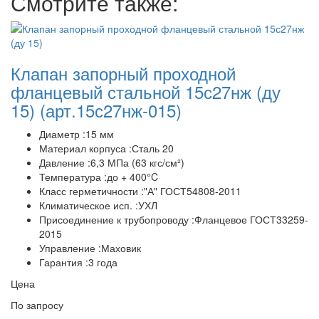
Смотрите также:
Клапан запорный проходной
фланцевый стальной 15с27нж (ду
15)
(арт.15с27нж-015)
Диаметр :15 мм
Материал корпуса :Сталь 20
Давление :6,3 МПа (63 кгс/см²)
Температура :до + 400°C
Класс герметичности :"А" ГОСТ54808-2011
Климатическое исп. :УХЛ
Присоединение к трубопроводу :Фланцевое ГОСТ33259-
2015
Управление :Маховик
Гарантия :3 года
Цена
По запросу