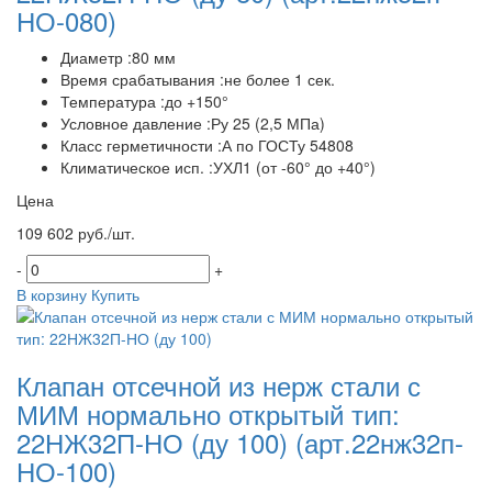
НО-080)
Диаметр :80 мм
Время срабатывания :не более 1 сек.
Температура :до +150°
Условное давление :Ру 25 (2,5 МПа)
Класс герметичности :А по ГОСТу 54808
Климатическое исп. :УХЛ1 (от -60° до +40°)
Цена
109 602 руб./шт.
-
+
В корзину
Купить
Клапан отсечной из нерж стали с
МИМ нормально открытый тип:
22НЖ32П-НО (ду 100)
(арт.22нж32п-
НО-100)