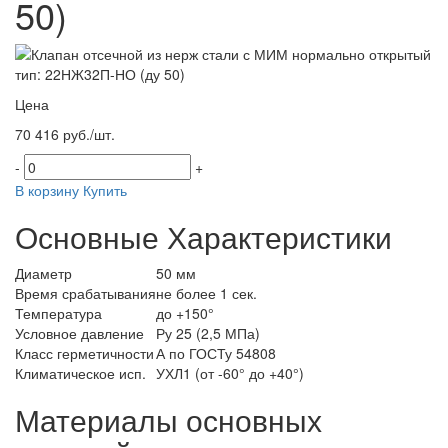
50)
Цена
70 416 руб./шт.
-
+
В корзину
Купить
Основные Характеристики
Диаметр
50 мм
Время срабатывания
не более 1 сек.
Температура
до +150°
Условное давление
Ру 25 (2,5 МПа)
Класс герметичности
А по ГОСТу 54808
Климатическое исп.
УХЛ1 (от -60° до +40°)
Материалы основных