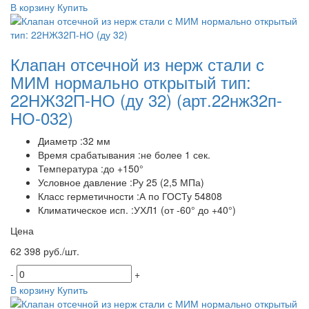
В корзину
Купить
Клапан отсечной из нерж стали с
МИМ нормально открытый тип:
22НЖ32П-НО (ду 32)
(арт.22нж32п-
НО-032)
Диаметр :32 мм
Время срабатывания :не более 1 сек.
Температура :до +150°
Условное давление :Ру 25 (2,5 МПа)
Класс герметичности :А по ГОСТу 54808
Климатическое исп. :УХЛ1 (от -60° до +40°)
Цена
62 398 руб./шт.
-
+
В корзину
Купить