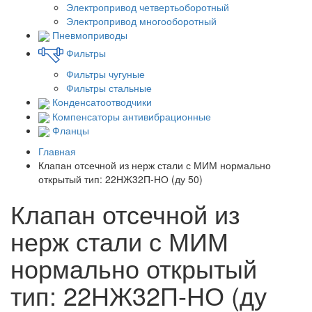
Электропривод четвертьоборотный
Электропривод многооборотный
Пневмоприводы
Фильтры
Фильтры чугуные
Фильтры стальные
Конденсатоотводчики
Компенсаторы антивибрационные
Фланцы
Главная
Клапан отсечной из нерж стали с МИМ нормально
открытый тип: 22НЖ32П-НО (ду 50)
Клапан отсечной из
нерж стали с МИМ
нормально открытый
тип: 22НЖ32П-НО (ду