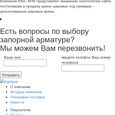
Компания ЮБС-АРМ представляет вниманию посетителей сайта
поступившие в продажу краны шаровые под приварку –
цельносварные шаровые краны.
Есть вопросы по выбору
запорной арматуре?
Мы можем Вам перезвонить!
Ваше имя
введите телефон
Ваш номер
телефона
Отправить
О компании
История компании
География поставок
Новости
Покупателю
Оплата