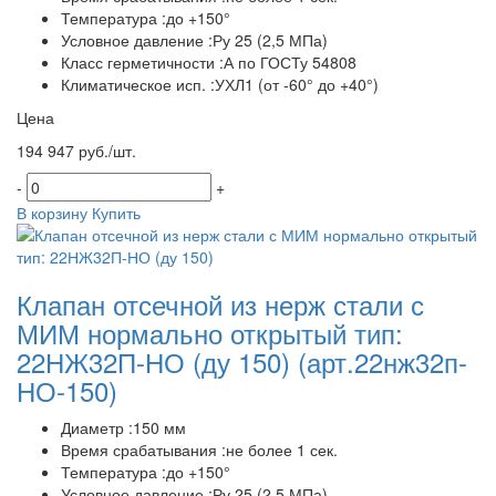
Температура :до +150°
Условное давление :Ру 25 (2,5 МПа)
Класс герметичности :А по ГОСТу 54808
Климатическое исп. :УХЛ1 (от -60° до +40°)
Цена
194 947 руб./шт.
-
+
В корзину
Купить
Клапан отсечной из нерж стали с
МИМ нормально открытый тип:
22НЖ32П-НО (ду 150)
(арт.22нж32п-
НО-150)
Диаметр :150 мм
Время срабатывания :не более 1 сек.
Температура :до +150°
Условное давление :Ру 25 (2,5 МПа)