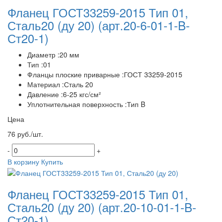
Фланец ГОСТ33259-2015 Тип 01,
Сталь20 (ду 20)
(арт.20-6-01-1-B-
Ст20-1)
Диаметр :20 мм
Тип :01
Фланцы плоские приварные :ГОСТ 33259-2015
Материал :Сталь 20
Давление :6-25 кгс/см²
Уплотнительная поверхность :Тип B
Цена
76 руб./шт.
-
+
В корзину
Купить
Фланец ГОСТ33259-2015 Тип 01,
Сталь20 (ду 20)
(арт.20-10-01-1-B-
Ст20-1)