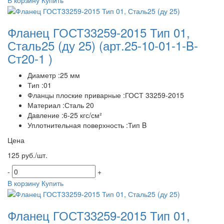
Фланец ГОСТ33259-2015 Тип 01,
Сталь25 (ду 25)
(арт.25-10-01-1-B-
Ст20-1 )
Диаметр :25 мм
Тип :01
Фланцы плоские приварные :ГОСТ 33259-2015
Материал :Сталь 20
Давление :6-25 кгс/см²
Уплотнительная поверхность :Тип B
Цена
125 руб./шт.
-
+
В корзину
Купить
Фланец ГОСТ33259-2015 Тип 01,