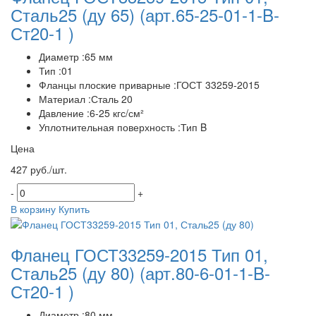
Сталь25 (ду 65)
(арт.65-25-01-1-B-
Ст20-1 )
Диаметр :65 мм
Тип :01
Фланцы плоские приварные :ГОСТ 33259-2015
Материал :Сталь 20
Давление :6-25 кгс/см²
Уплотнительная поверхность :Тип B
Цена
427 руб./шт.
-
+
В корзину
Купить
Фланец ГОСТ33259-2015 Тип 01,
Сталь25 (ду 80)
(арт.80-6-01-1-B-
Ст20-1 )
Диаметр :80 мм