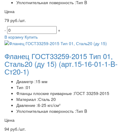
Уплотнительная поверхность :Тип B
Цена
79 руб./шт.
-
+
В корзину
Купить
Фланец ГОСТ33259-2015 Тип 01,
Сталь20 (ду 15)
(арт.15-16-01-1-B-
Ст20-1)
Диаметр :15 мм
Тип :01
Фланцы плоские приварные :ГОСТ 33259-2015
Материал :Сталь 20
Давление :6-25 кгс/см²
Уплотнительная поверхность :Тип B
Цена
94 руб./шт.