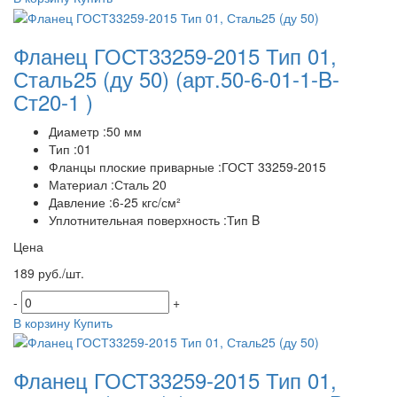
Фланец ГОСТ33259-2015 Тип 01,
Сталь25 (ду 50)
(арт.50-6-01-1-B-
Ст20-1 )
Диаметр :50 мм
Тип :01
Фланцы плоские приварные :ГОСТ 33259-2015
Материал :Сталь 20
Давление :6-25 кгс/см²
Уплотнительная поверхность :Тип B
Цена
189 руб./шт.
-
+
В корзину
Купить
Фланец ГОСТ33259-2015 Тип 01,