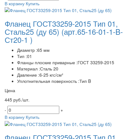
В корзину
Купить
Фланец ГОСТ33259-2015 Тип 01,
Сталь25 (ду 65)
(арт.65-16-01-1-B-
Ст20-1 )
Диаметр :65 мм
Тип :01
Фланцы плоские приварные :ГОСТ 33259-2015
Материал :Сталь 20
Давление :6-25 кгс/см²
Уплотнительная поверхность :Тип B
Цена
445 руб./шт.
-
+
В корзину
Купить
Фланец ГОСТ33259-2015 Тип 01,