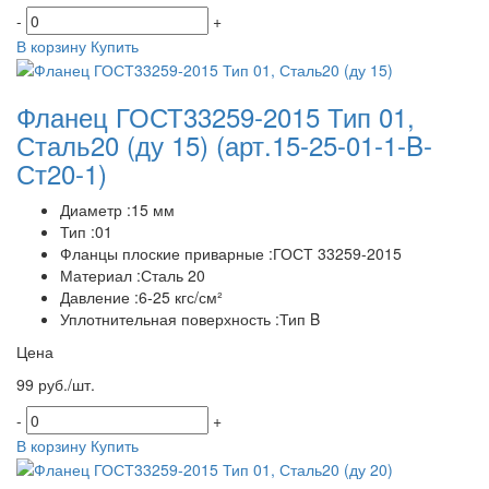
-
+
В корзину
Купить
Фланец ГОСТ33259-2015 Тип 01,
Сталь20 (ду 15)
(арт.15-25-01-1-B-
Ст20-1)
Диаметр :15 мм
Тип :01
Фланцы плоские приварные :ГОСТ 33259-2015
Материал :Сталь 20
Давление :6-25 кгс/см²
Уплотнительная поверхность :Тип B
Цена
99 руб./шт.
-
+
В корзину
Купить