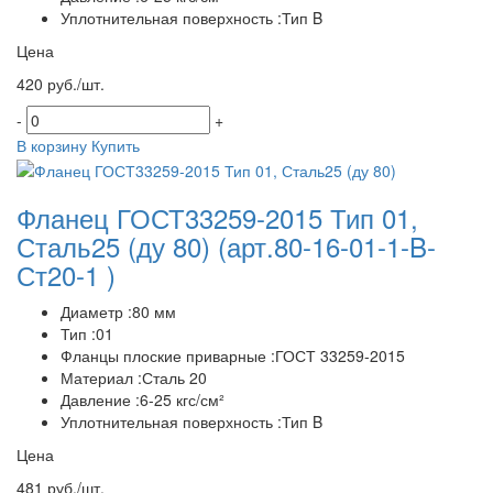
Уплотнительная поверхность :Тип B
Цена
420 руб./шт.
-
+
В корзину
Купить
Фланец ГОСТ33259-2015 Тип 01,
Сталь25 (ду 80)
(арт.80-16-01-1-B-
Ст20-1 )
Диаметр :80 мм
Тип :01
Фланцы плоские приварные :ГОСТ 33259-2015
Материал :Сталь 20
Давление :6-25 кгс/см²
Уплотнительная поверхность :Тип B
Цена
481 руб./шт.