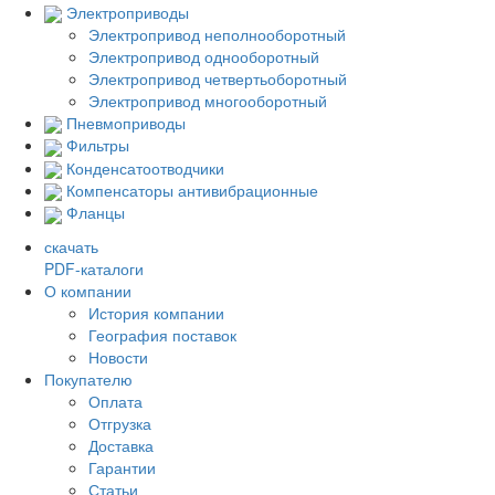
Электроприводы
Электропривод неполнооборотный
Электропривод однооборотный
Электропривод четвертьоборотный
Электропривод многооборотный
Пневмоприводы
Фильтры
Конденсатоотводчики
Компенсаторы антивибрационные
Фланцы
скачать
PDF-каталоги
О компании
История компании
География поставок
Новости
Покупателю
Оплата
Отгрузка
Доставка
Гарантии
Статьи