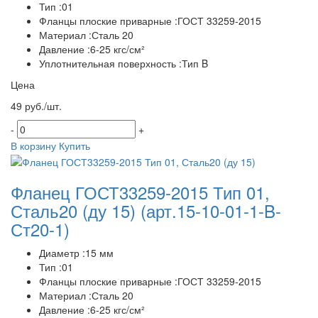
Тип :01
Фланцы плоские приварные :ГОСТ 33259-2015
Материал :Сталь 20
Давление :6-25 кгс/см²
Уплотнительная поверхность :Тип B
Цена
49 руб./шт.
-
+
В корзину
Купить
Фланец ГОСТ33259-2015 Тип 01,
Сталь20 (ду 15)
(арт.15-10-01-1-B-
Ст20-1)
Диаметр :15 мм
Тип :01
Фланцы плоские приварные :ГОСТ 33259-2015
Материал :Сталь 20
Давление :6-25 кгс/см²