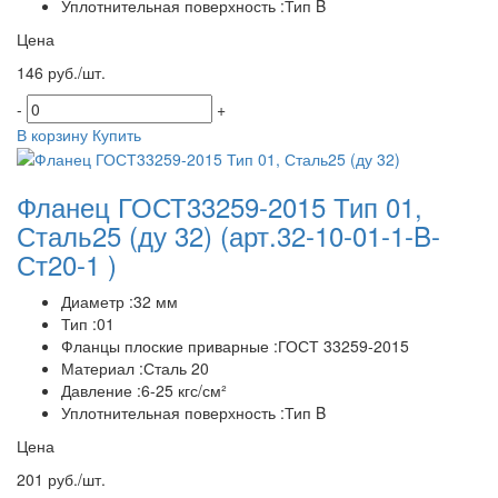
Уплотнительная поверхность :Тип B
Цена
146 руб./шт.
-
+
В корзину
Купить
Фланец ГОСТ33259-2015 Тип 01,
Сталь25 (ду 32)
(арт.32-10-01-1-B-
Ст20-1 )
Диаметр :32 мм
Тип :01
Фланцы плоские приварные :ГОСТ 33259-2015
Материал :Сталь 20
Давление :6-25 кгс/см²
Уплотнительная поверхность :Тип B
Цена
201 руб./шт.