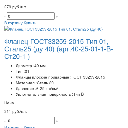
279 руб./шт.
-
+
В корзину
Купить
Фланец ГОСТ33259-2015 Тип 01,
Сталь25 (ду 40)
(арт.40-25-01-1-B-
Ст20-1 )
Диаметр :40 мм
Тип :01
Фланцы плоские приварные :ГОСТ 33259-2015
Материал :Сталь 20
Давление :6-25 кгс/см²
Уплотнительная поверхность :Тип B
Цена
311 руб./шт.
-
+
В корзину
Купить