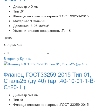
Диаметр :40 мм
Тип :01
Фланцы плоские приварные :ГОСТ 33259-2015
Материал :Сталь 20
Давление :6-25 кгс/см²
Уплотнительная поверхность :Тип B
Цена
165 руб./шт.
-
+
В корзину
Купить
Фланец ГОСТ33259-2015 Тип 01,
Сталь25 (ду 40)
(арт.40-10-01-1-B-
Ст20-1 )
Диаметр :40 мм
Тип :01
Фланцы плоские приварные :ГОСТ 33259-2015