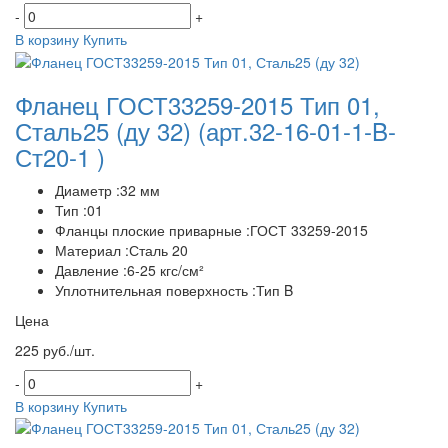
-
+
В корзину
Купить
Фланец ГОСТ33259-2015 Тип 01,
Сталь25 (ду 32)
(арт.32-16-01-1-B-
Ст20-1 )
Диаметр :32 мм
Тип :01
Фланцы плоские приварные :ГОСТ 33259-2015
Материал :Сталь 20
Давление :6-25 кгс/см²
Уплотнительная поверхность :Тип B
Цена
225 руб./шт.
-
+
В корзину
Купить