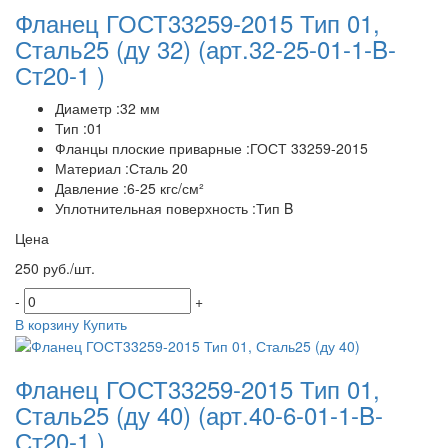
Фланец ГОСТ33259-2015 Тип 01,
Сталь25 (ду 32)
(арт.32-25-01-1-B-
Ст20-1 )
Диаметр :32 мм
Тип :01
Фланцы плоские приварные :ГОСТ 33259-2015
Материал :Сталь 20
Давление :6-25 кгс/см²
Уплотнительная поверхность :Тип B
Цена
250 руб./шт.
-
+
В корзину
Купить
Фланец ГОСТ33259-2015 Тип 01,
Сталь25 (ду 40)
(арт.40-6-01-1-B-
Ст20-1 )