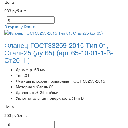
Цена
233 руб./шт.
-
+
В корзину
Купить
Фланец ГОСТ33259-2015 Тип 01,
Сталь25 (ду 65)
(арт.65-10-01-1-B-
Ст20-1 )
Диаметр :65 мм
Тип :01
Фланцы плоские приварные :ГОСТ 33259-2015
Материал :Сталь 20
Давление :6-25 кгс/см²
Уплотнительная поверхность :Тип B
Цена
353 руб./шт.
-
+