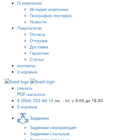
О компании
История компании
География поставок
Новости
Покупателю
Оплата
Отгрузка
Доставка
Гарантии
Статьи
контакты
0
корзина
скачать
PDF-каталоги
8 (804) 333-94-10
пн. - пт. с 9.00 до 18.00
0
корзина
Задвижки
Задвижки нержавещие
Задвижки стальные
Задвижки чугунные