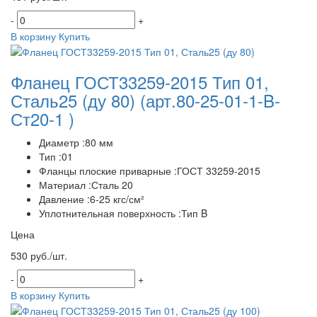
-
+
В корзину
Купить
Фланец ГОСТ33259-2015 Тип 01,
Сталь25 (ду 80)
(арт.80-25-01-1-B-
Ст20-1 )
Диаметр :80 мм
Тип :01
Фланцы плоские приварные :ГОСТ 33259-2015
Материал :Сталь 20
Давление :6-25 кгс/см²
Уплотнительная поверхность :Тип B
Цена
530 руб./шт.
-
+
В корзину
Купить