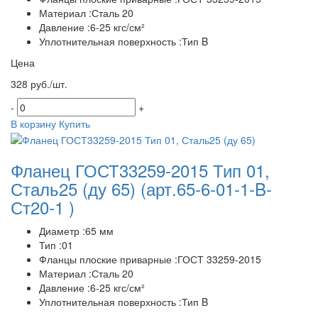
Материал :Сталь 20
Давление :6-25 кгс/см²
Уплотнительная поверхность :Тип B
Цена
328 руб./шт.
-
+
В корзину
Купить
Фланец ГОСТ33259-2015 Тип 01,
Сталь25 (ду 65)
(арт.65-6-01-1-B-
Ст20-1 )
Диаметр :65 мм
Тип :01
Фланцы плоские приварные :ГОСТ 33259-2015
Материал :Сталь 20
Давление :6-25 кгс/см²
Уплотнительная поверхность :Тип B