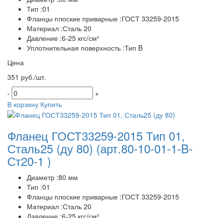
Тип :01
Фланцы плоские приварные :ГОСТ 33259-2015
Материал :Сталь 20
Давление :6-25 кгс/см²
Уплотнительная поверхность :Тип B
Цена
351 руб./шт.
-
+
В корзину
Купить
Фланец ГОСТ33259-2015 Тип 01,
Сталь25 (ду 80)
(арт.80-10-01-1-B-
Ст20-1 )
Диаметр :80 мм
Тип :01
Фланцы плоские приварные :ГОСТ 33259-2015
Материал :Сталь 20
Давление :6-25 кгс/см²