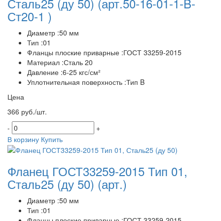
Сталь25 (ду 50)
(арт.50-16-01-1-B-
Ст20-1 )
Диаметр :50 мм
Тип :01
Фланцы плоские приварные :ГОСТ 33259-2015
Материал :Сталь 20
Давление :6-25 кгс/см²
Уплотнительная поверхность :Тип B
Цена
366 руб./шт.
-
+
В корзину
Купить
Фланец ГОСТ33259-2015 Тип 01,
Сталь25 (ду 50)
(арт.)
Диаметр :50 мм
Тип :01
Фланцы плоские приварные :ГОСТ 33259-2015