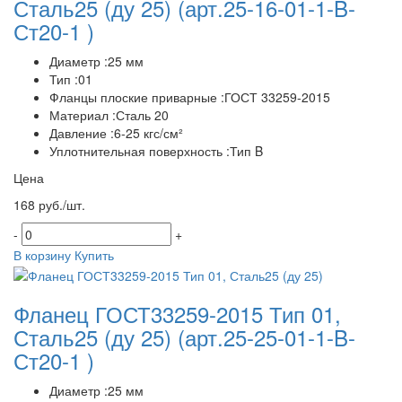
Сталь25 (ду 25)
(арт.25-16-01-1-B-
Ст20-1 )
Диаметр :25 мм
Тип :01
Фланцы плоские приварные :ГОСТ 33259-2015
Материал :Сталь 20
Давление :6-25 кгс/см²
Уплотнительная поверхность :Тип B
Цена
168 руб./шт.
-
+
В корзину
Купить
Фланец ГОСТ33259-2015 Тип 01,
Сталь25 (ду 25)
(арт.25-25-01-1-B-
Ст20-1 )
Диаметр :25 мм