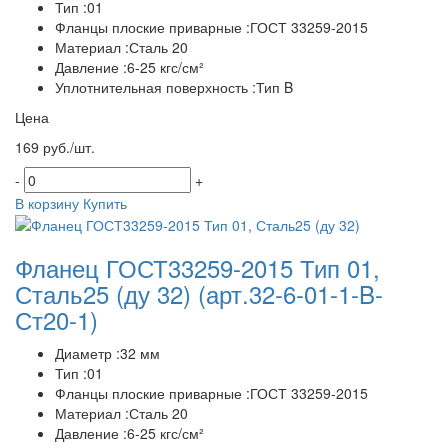
Тип :01
Фланцы плоские приварные :ГОСТ 33259-2015
Материал :Сталь 20
Давление :6-25 кгс/см²
Уплотнительная поверхность :Тип B
Цена
169 руб./шт.
-
+
В корзину
Купить
Фланец ГОСТ33259-2015 Тип 01,
Сталь25 (ду 32)
(арт.32-6-01-1-B-
Ст20-1)
Диаметр :32 мм
Тип :01
Фланцы плоские приварные :ГОСТ 33259-2015
Материал :Сталь 20
Давление :6-25 кгс/см²