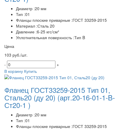
Диаметр :20 мм
Тип :01
Фланцы плоские приварные :ГОСТ 33259-2015
Материал :Сталь 20
Давление :6-25 кгс/см²
Уплотнительная поверхность :Тип B
Цена
103 руб./шт.
-
+
В корзину
Купить
Фланец ГОСТ33259-2015 Тип 01,
Сталь20 (ду 20)
(арт.20-16-01-1-B-
Ст20-1 )
Диаметр :20 мм
Тип :01
Фланцы плоские приварные :ГОСТ 33259-2015