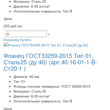
Материал :Сталь 20
Давление :6-25 кгс/см²
Уплотнительная поверхность :Тип B
Цена
253 руб./шт.
-
+
В корзину
Купить
Фланец ГОСТ33259-2015 Тип 01,
Сталь25 (ду 40)
(арт.40-16-01-1-B-
Ст20-1 )
Диаметр :40 мм
Тип :01
Фланцы плоские приварные :ГОСТ 33259-2015
Материал :Сталь 20
Давление :6-25 кгс/см²
Уплотнительная поверхность :Тип B
Цена