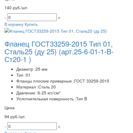
140 руб./шт.
-
+
В корзину
Купить
Фланец ГОСТ33259-2015 Тип 01,
Сталь25 (ду 25)
(арт.25-6-01-1-B-
Ст20-1 )
Диаметр :25 мм
Тип :01
Фланцы плоские приварные :ГОСТ 33259-2015
Материал :Сталь 20
Давление :6-25 кгс/см²
Уплотнительная поверхность :Тип B
Цена
94 руб./шт.
-
+
В корзину
Купить