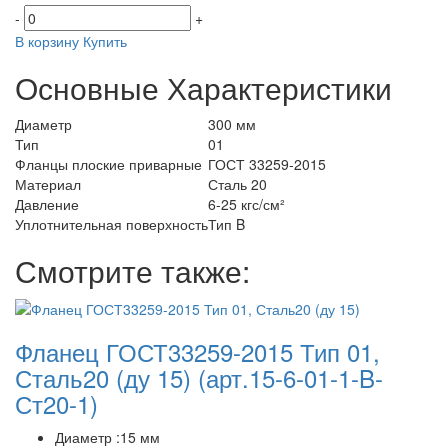
-
+
В корзину
Купить
Основные Характеристики
Диаметр
300 мм
Тип
01
Фланцы плоские приварные
ГОСТ 33259-2015
Материал
Сталь 20
Давление
6-25 кгс/см²
Уплотнительная поверхность
Тип B
Смотрите также:
Фланец ГОСТ33259-2015 Тип 01,
Сталь20 (ду 15)
(арт.15-6-01-1-B-
Ст20-1)
Диаметр :15 мм