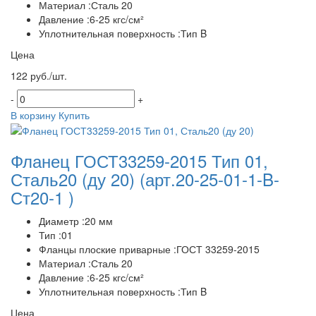
Материал :Сталь 20
Давление :6-25 кгс/см²
Уплотнительная поверхность :Тип B
Цена
122 руб./шт.
-
+
В корзину
Купить
Фланец ГОСТ33259-2015 Тип 01,
Сталь20 (ду 20)
(арт.20-25-01-1-B-
Ст20-1 )
Диаметр :20 мм
Тип :01
Фланцы плоские приварные :ГОСТ 33259-2015
Материал :Сталь 20
Давление :6-25 кгс/см²
Уплотнительная поверхность :Тип B
Цена