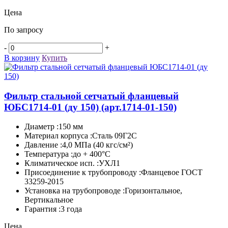
Цена
По запросу
-
+
В корзину
Купить
Фильтр стальной сетчатый фланцевый
ЮБС1714-­01 (ду 150)
(арт.1714-01-150)
Диаметр :150 мм
Материал корпуса :Сталь 09Г2С
Давление :4,0 МПа (40 кгс/см²)
Температура :до + 400°C
Климатическое исп. :УХЛ1
Присоединение к трубопроводу :Фланцевое ГОСТ
33259-2015
Установка на трубопроводе :Горизонтальное,
Вертикальное
Гарантия :3 года
Цена