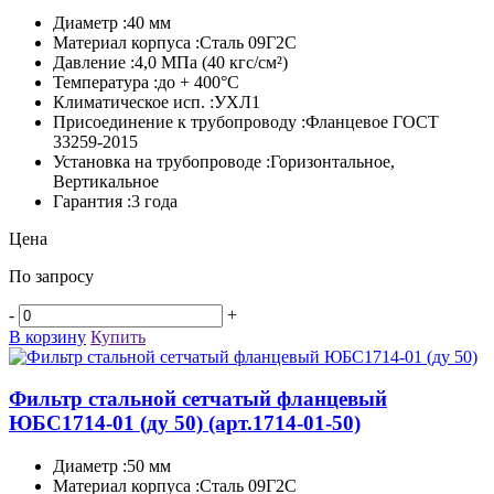
Диаметр :40 мм
Материал корпуса :Сталь 09Г2С
Давление :4,0 МПа (40 кгс/см²)
Температура :до + 400°C
Климатическое исп. :УХЛ1
Присоединение к трубопроводу :Фланцевое ГОСТ
33259-2015
Установка на трубопроводе :Горизонтальное,
Вертикальное
Гарантия :3 года
Цена
По запросу
-
+
В корзину
Купить
Фильтр стальной сетчатый фланцевый
ЮБС1714-­01 (ду 50)
(арт.1714-01-50)
Диаметр :50 мм
Материал корпуса :Сталь 09Г2С