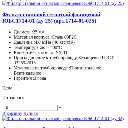
Фильтр стальной сетчатый фланцевый
ЮБС1714-­01 (ду 25)
(арт.1714-01-025)
Диаметр :25 мм
Материал корпуса :Сталь 09Г2С
Давление :4,0 МПа (40 кгс/см²)
Температура :до + 400°C
Климатическое исп. :УХЛ1
Присоединение к трубопроводу :Фланцевое ГОСТ
33259-2015
Установка на трубопроводе :Горизонтальное,
Вертикальное
Гарантия :3 года
Цена
По запросу
-
+
В корзину
Купить