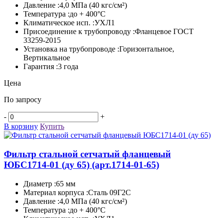
Давление :4,0 МПа (40 кгс/см²)
Температура :до + 400°C
Климатическое исп. :УХЛ1
Присоединение к трубопроводу :Фланцевое ГОСТ
33259-2015
Установка на трубопроводе :Горизонтальное,
Вертикальное
Гарантия :3 года
Цена
По запросу
-
+
В корзину
Купить
Фильтр стальной сетчатый фланцевый
ЮБС1714-­01 (ду 65)
(арт.1714-01-65)
Диаметр :65 мм
Материал корпуса :Сталь 09Г2С
Давление :4,0 МПа (40 кгс/см²)
Температура :до + 400°C