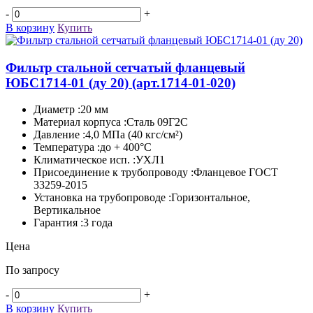
-
+
В корзину
Купить
Фильтр стальной сетчатый фланцевый
ЮБС1714-­01 (ду 20)
(арт.1714-01-020)
Диаметр :20 мм
Материал корпуса :Сталь 09Г2С
Давление :4,0 МПа (40 кгс/см²)
Температура :до + 400°C
Климатическое исп. :УХЛ1
Присоединение к трубопроводу :Фланцевое ГОСТ
33259-2015
Установка на трубопроводе :Горизонтальное,
Вертикальное
Гарантия :3 года
Цена
По запросу
-
+
В корзину
Купить