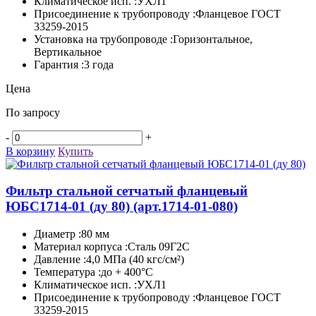
Климатическое исп. :УХЛ1
Присоединение к трубопроводу :Фланцевое ГОСТ
33259-2015
Установка на трубопроводе :Горизонтальное,
Вертикальное
Гарантия :3 года
Цена
По запросу
-
+
В корзину
Купить
Фильтр стальной сетчатый фланцевый
ЮБС1714-­01 (ду 80)
(арт.1714-01-080)
Диаметр :80 мм
Материал корпуса :Сталь 09Г2С
Давление :4,0 МПа (40 кгс/см²)
Температура :до + 400°C
Климатическое исп. :УХЛ1
Присоединение к трубопроводу :Фланцевое ГОСТ
33259-2015