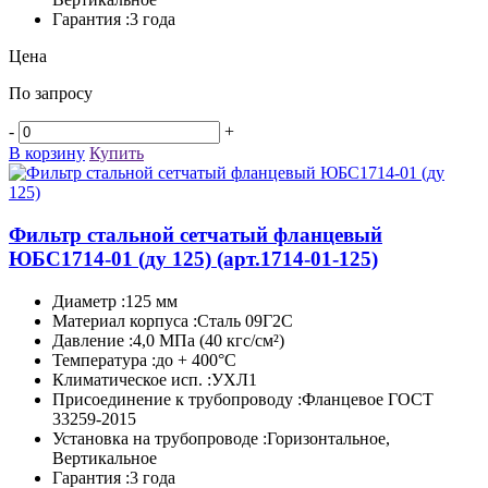
Гарантия :3 года
Цена
По запросу
-
+
В корзину
Купить
Фильтр стальной сетчатый фланцевый
ЮБС1714-­01 (ду 125)
(арт.1714-01-125)
Диаметр :125 мм
Материал корпуса :Сталь 09Г2С
Давление :4,0 МПа (40 кгс/см²)
Температура :до + 400°C
Климатическое исп. :УХЛ1
Присоединение к трубопроводу :Фланцевое ГОСТ
33259-2015
Установка на трубопроводе :Горизонтальное,
Вертикальное
Гарантия :3 года