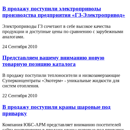
В продажу поступили электроприводы
производства предприятия «ГЗ-Электропривод»
Электроприводы ГЗ сочетают в себе высокое качества
продукции и доступные цены по сравнению с зарубежными
аналогами.
24 Сентября 2010
Представляем вашему вниманию новую
товарную позицию каталога
В продажу поступили теплоносители и низкозамерзающие
Суперконцентраты «Экотерм» - уникальные жидкости для
систем отопления.
22 Сентября 2010
В продажу поступили краны шаровые под
приварку
Компания ЮБС-АРМ представляет вниманию посетителей
сайта поступившие в продажу краны шаровые под приварку –