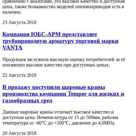
сравнению с аналогами, это высокое качество и доступная
цена, также большинство моделей пневмоприводов есть в
наличии.
23 Августа 2018
Компания ЮБС-АРМ представляет
трубопроводную арматуру торговой марки
VANTA
Продукция заслужила высокую оценку потребителей за её
неизменно высокое качество при доступных ценах.
22 Августа 2018
В продажу поступили шаровые краны
производства компании Temper для жидких и
газообразных сред
Данные шаровые краны отличает высокое качество и
доступная цена. Номенклатура от 15 до 500мм, рабочая
температура от -60°С до +200°С, давление до 4,0МПа.
20 Августа 2018