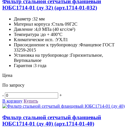
Фильтр стальной сетчатый фланцевый
ЮБС1714-­01 (ду 32)
(арт.1714-01-032)
Диаметр :32 мм
Материал корпуса :Сталь 09Г2С
Давление :4,0 МПа (40 кгс/см²)
Температура :до + 400°C
Климатическое исп. :УХЛ1
Присоединение к трубопроводу :Фланцевое ГОСТ
33259-2015
Установка на трубопроводе :Горизонтальное,
Вертикальное
Гарантия :3 года
Цена
По запросу
-
+
В корзину
Купить
Фильтр стальной сетчатый фланцевый
ЮБС1714-­01 (ду 40)
(арт.1714-01-40)