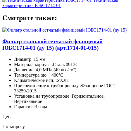
Техническая
характеристика ЮБС1714-01
Смотрите также:
Фильтр стальной сетчатый фланцевый
ЮБС1714-­01 (ду 15)
(арт.1714-01-015)
Диаметр :15 мм
Материал корпуса :Сталь 09Г2С
Давление :4,0 МПа (40 кгс/см²)
Температура :до + 400°C
Климатическое исп. :УХЛ1
Присоединение к трубопроводу :Фланцевое ГОСТ
33259-2015
Установка на трубопроводе :Горизонтальное,
Вертикальное
Гарантия :3 года
Цена
По запросу