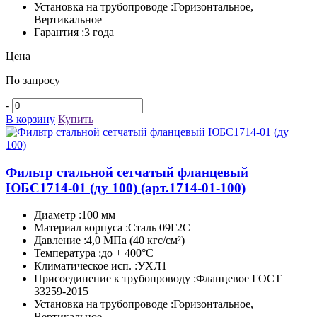
Установка на трубопроводе :Горизонтальное,
Вертикальное
Гарантия :3 года
Цена
По запросу
-
+
В корзину
Купить
Фильтр стальной сетчатый фланцевый
ЮБС1714-­01 (ду 100)
(арт.1714-01-100)
Диаметр :100 мм
Материал корпуса :Сталь 09Г2С
Давление :4,0 МПа (40 кгс/см²)
Температура :до + 400°C
Климатическое исп. :УХЛ1
Присоединение к трубопроводу :Фланцевое ГОСТ
33259-2015
Установка на трубопроводе :Горизонтальное,
Вертикальное