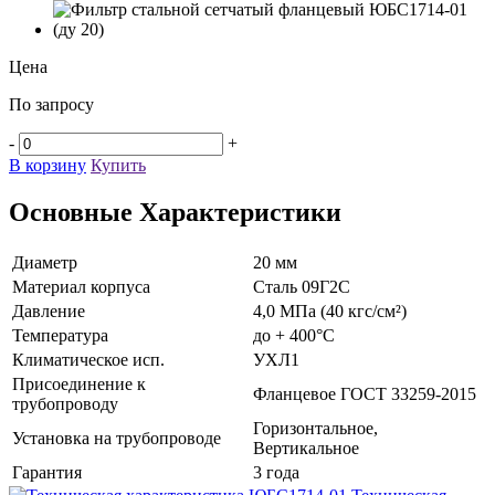
Цена
По запросу
-
+
В корзину
Купить
Основные Характеристики
Диаметр
20 мм
Материал корпуса
Сталь 09Г2С
Давление
4,0 МПа (40 кгс/см²)
Температура
до + 400°C
Климатическое исп.
УХЛ1
Присоединение к
Фланцевое ГОСТ 33259-2015
трубопроводу
Горизонтальное,
Установка на трубопроводе
Вертикальное
Гарантия
3 года