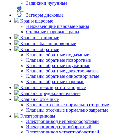
Задвижки чугунные
Затворы дисковые
Краны шаровые
Нержавеющие шаровые краны
Стальные шаровые краны
Клапаны запорные
Клапаны балансировочные
Клапаны обратные
Клапаны обратные подъемные
Клапаны обратные поворотные
Клапаны обратные пружинные
Клапаны обратные двухстворчатые
Клапаны обратные одностворчатые
Клапаны обратные шаровые
Клапаны невозвратно-запорные
Клапаны предохранительные
Клапаны отсечные
Клапаны отсечные нормально открытые
Клапаны отсечные нормально закрытые
Электроприводы
Электропривод неполнооборотный
Электропривод однооборотный
Электропривод четвертьоборотный