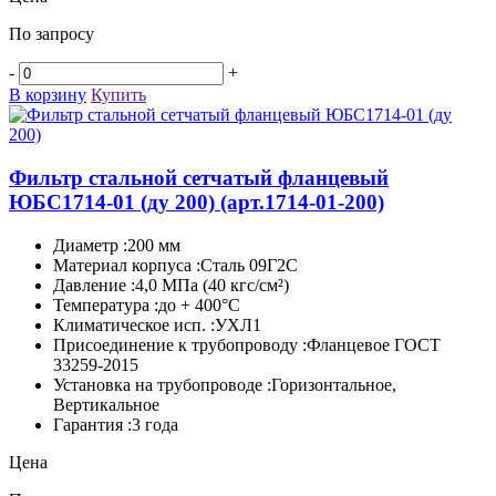
По запросу
-
+
В корзину
Купить
Фильтр стальной сетчатый фланцевый
ЮБС1714-­01 (ду 200)
(арт.1714-01-200)
Диаметр :200 мм
Материал корпуса :Сталь 09Г2С
Давление :4,0 МПа (40 кгс/см²)
Температура :до + 400°C
Климатическое исп. :УХЛ1
Присоединение к трубопроводу :Фланцевое ГОСТ
33259-2015
Установка на трубопроводе :Горизонтальное,
Вертикальное
Гарантия :3 года
Цена