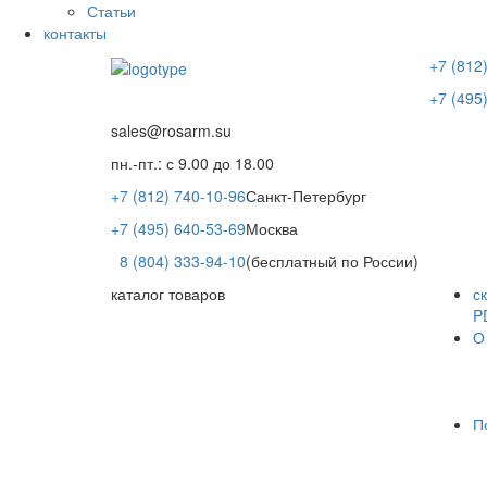
Статьи
контакты
+7 (812
+7 (495
sales@rosarm.su
пн.-пт.: с 9.00 до 18.00
+7 (812) 740-10-96
Санкт-Петербург
+7 (495) 640-53-69
Москва
8 (804) 333-94-10
(бесплатный по России)
каталог товаров
с
P
О
П