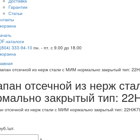
Доставка
Гарантии
Статьи
онтакты
корзина
качать
DF-каталоги
 (804) 333-94-10
пн. - пт. с 9.00 до 18.00
корзина
лавная
лапан отсечной из нерж стали с МИМ нормально закрытый тип: 22Н
апан отсечной из нерж ст
рмально закрытый тип: 22
уб./шт.
+