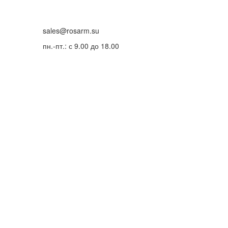
sales@rosarm.su
пн.-пт.: с 9.00 до 18.00