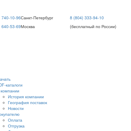
) 740-10-96
Санкт-Петербург
8 (804) 333-94-10
) 640-53-69
Москва
(бесплатный по России)
качать
DF-каталоги
 компании
История компании
География поставок
Новости
окупателю
Оплата
Отгрузка