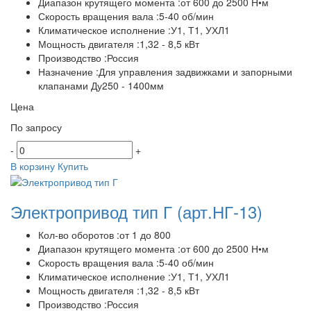
Диапазон крутящего момента :от 600 до 2500 Н•м
Скорость вращения вала :5-40 об/мин
Климатическое исполнение :У1, Т1, УХЛ1
Мощность двигателя :1,32 - 8,5 кВт
Производство :Россия
Назначение :Для управления задвижками и запорными
клапанами Ду250 - 1400мм
Цена
По запросу
-
+
В корзину
Купить
Электропривод тип Г
(арт.НГ-13)
Кол-во оборотов :от 1 до 800
Диапазон крутящего момента :от 600 до 2500 Н•м
Скорость вращения вала :5-40 об/мин
Климатическое исполнение :У1, Т1, УХЛ1
Мощность двигателя :1,32 - 8,5 кВт
Производство :Россия