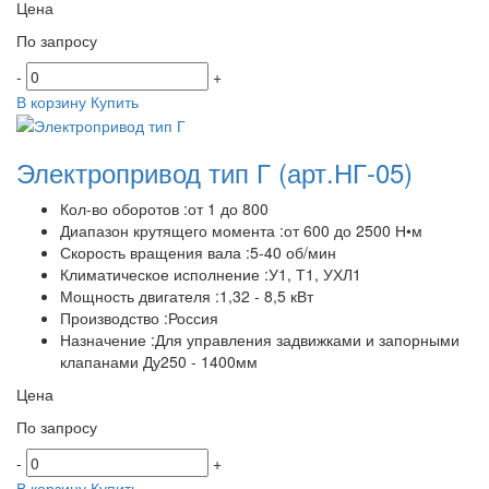
Цена
По запросу
-
+
В корзину
Купить
Электропривод тип Г
(арт.НГ-05)
Кол-во оборотов :от 1 до 800
Диапазон крутящего момента :от 600 до 2500 Н•м
Скорость вращения вала :5-40 об/мин
Климатическое исполнение :У1, Т1, УХЛ1
Мощность двигателя :1,32 - 8,5 кВт
Производство :Россия
Назначение :Для управления задвижками и запорными
клапанами Ду250 - 1400мм
Цена
По запросу
-
+
В корзину
Купить