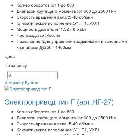
Кол-во оборотов :от 1 до 800
Диапазон крутящего момента :от 600 до 2500 Н•м
Скорость вращения вала :5-40 об/мин
Климатическое исполнение :У1, Т1, УХЛ1
Мощность двигателя :1,32 - 8,5 кВт
Производство :Россия
Назначение :Для управления задвижками и запорными
клапанами Ду250 - 1400мм
Цена
По запросу
-
+
В корзину
Купить
Электропривод тип Г
(арт.НГ-27)
Кол-во оборотов :от 1 до 800
Диапазон крутящего момента :от 600 до 2500 Н•м
Скорость вращения вала :5-40 об/мин
Климатическое исполнение :У1, Т1, УХЛ1