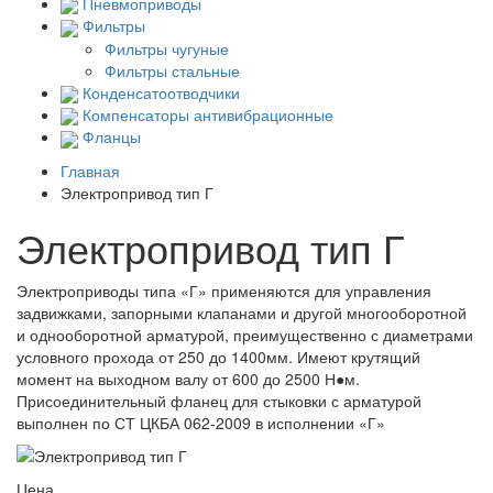
Пневмоприводы
Фильтры
Фильтры чугуные
Фильтры стальные
Конденсатоотводчики
Компенсаторы антивибрационные
Фланцы
Главная
Электропривод тип Г
Электропривод тип Г
Электроприводы типа «Г» применяются для управления
задвижками, запорными клапанами и другой многооборотной
и однооборотной арматурой, преимущественно с диаметрами
условного прохода от 250 до 1400мм. Имеют крутящий
момент на выходном валу от 600 до 2500 Н●м.
Присоединительный фланец для стыковки с арматурой
выполнен по СТ ЦКБА 062-2009 в исполнении «Г»
Цена