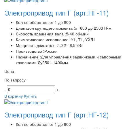
Электропривод тип Г
(арт.НГ-11)
Кол-во оборотов :от 1 до 800
Диапазон крутящего момента :от 600 до 2500 Н•м
Скорость вращения вала :5-40 об/мин
Климатическое исполнение :У1, Т1, УХЛ1
Мощность двигателя :1,32 - 8,5 кВт
Производство :Россия
Назначение :Для управления задвижками и запорными
клапанами Ду250 - 1400мм
Цена
По запросу
-
+
В корзину
Купить
Электропривод тип Г
(арт.НГ-12)
Кол-во оборотов :от 1 до 800