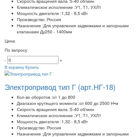
Скорость вращения вала :5-40 об/мин
Климатическое исполнение :У1, Т1, УХЛ1
Мощность двигателя :1,32 - 8,5 кВт
Производство :Россия
Назначение :Для управления задвижками и запорными
клапанами Ду250 - 1400мм
Цена
По запросу
-
+
В корзину
Купить
Электропривод тип Г
(арт.НГ-18)
Кол-во оборотов :от 1 до 800
Диапазон крутящего момента :от 600 до 2500 Н•м
Скорость вращения вала :5-40 об/мин
Климатическое исполнение :У1, Т1, УХЛ1
Мощность двигателя :1,32 - 8,5 кВт
Производство :Россия
Назначение :Для управления задвижками и запорными