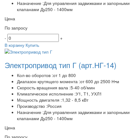
Назначение :Для управления задвижками и запорными
клапанами Ду250 - 1400мм
Цена
По запросу
-
+
В корзину
Купить
Электропривод тип Г
(арт.НГ-14)
Кол-во оборотов :от 1 до 800
Диапазон крутящего момента :от 600 до 2500 Н•м
Скорость вращения вала :5-40 об/мин
Климатическое исполнение :У1, Т1, УХЛ1
Мощность двигателя :1,32 - 8,5 кВт
Производство :Россия
Назначение :Для управления задвижками и запорными
клапанами Ду250 - 1400мм
Цена
По запросу