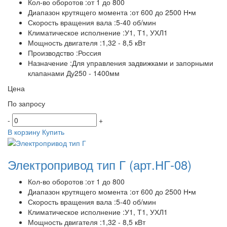
Кол-во оборотов :от 1 до 800
Диапазон крутящего момента :от 600 до 2500 Н•м
Скорость вращения вала :5-40 об/мин
Климатическое исполнение :У1, Т1, УХЛ1
Мощность двигателя :1,32 - 8,5 кВт
Производство :Россия
Назначение :Для управления задвижками и запорными
клапанами Ду250 - 1400мм
Цена
По запросу
-
+
В корзину
Купить
Электропривод тип Г
(арт.НГ-08)
Кол-во оборотов :от 1 до 800
Диапазон крутящего момента :от 600 до 2500 Н•м
Скорость вращения вала :5-40 об/мин
Климатическое исполнение :У1, Т1, УХЛ1
Мощность двигателя :1,32 - 8,5 кВт