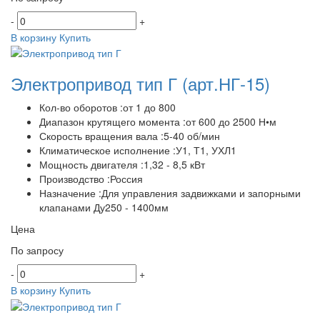
-
+
В корзину
Купить
Электропривод тип Г
(арт.НГ-15)
Кол-во оборотов :от 1 до 800
Диапазон крутящего момента :от 600 до 2500 Н•м
Скорость вращения вала :5-40 об/мин
Климатическое исполнение :У1, Т1, УХЛ1
Мощность двигателя :1,32 - 8,5 кВт
Производство :Россия
Назначение :Для управления задвижками и запорными
клапанами Ду250 - 1400мм
Цена
По запросу
-
+
В корзину
Купить