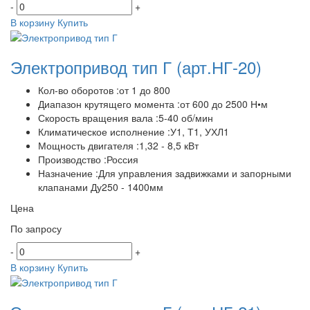
-
+
В корзину
Купить
Электропривод тип Г
(арт.НГ-20)
Кол-во оборотов :от 1 до 800
Диапазон крутящего момента :от 600 до 2500 Н•м
Скорость вращения вала :5-40 об/мин
Климатическое исполнение :У1, Т1, УХЛ1
Мощность двигателя :1,32 - 8,5 кВт
Производство :Россия
Назначение :Для управления задвижками и запорными
клапанами Ду250 - 1400мм
Цена
По запросу
-
+
В корзину
Купить