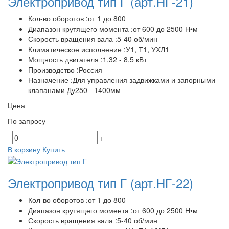
Электропривод тип Г
(арт.НГ-21)
Кол-во оборотов :от 1 до 800
Диапазон крутящего момента :от 600 до 2500 Н•м
Скорость вращения вала :5-40 об/мин
Климатическое исполнение :У1, Т1, УХЛ1
Мощность двигателя :1,32 - 8,5 кВт
Производство :Россия
Назначение :Для управления задвижками и запорными
клапанами Ду250 - 1400мм
Цена
По запросу
-
+
В корзину
Купить
Электропривод тип Г
(арт.НГ-22)
Кол-во оборотов :от 1 до 800
Диапазон крутящего момента :от 600 до 2500 Н•м
Скорость вращения вала :5-40 об/мин