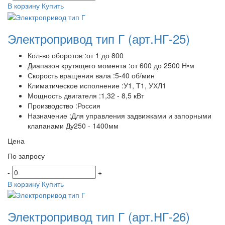
В корзину
Купить
Электропривод тип Г
(арт.НГ-25)
Кол-во оборотов :от 1 до 800
Диапазон крутящего момента :от 600 до 2500 Н•м
Скорость вращения вала :5-40 об/мин
Климатическое исполнение :У1, Т1, УХЛ1
Мощность двигателя :1,32 - 8,5 кВт
Производство :Россия
Назначение :Для управления задвижками и запорными
клапанами Ду250 - 1400мм
Цена
По запросу
-
+
В корзину
Купить
Электропривод тип Г
(арт.НГ-26)