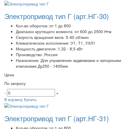
Электропривод тип Г
(арт.НГ-30)
Кол-во оборотов :от 1 до 800
Диапазон крутящего момента :от 600 до 2500 Н•м
Скорость вращения вала :5-40 об/мин
Климатическое исполнение :У1, Т1, УХЛ1
Мощность двигателя :1,32 - 8,5 кВт
Производство :Россия
Назначение :Для управления задвижками и запорными
клапанами Ду250 - 1400мм
Цена
По запросу
-
+
В корзину
Купить
Электропривод тип Г
(арт.НГ-31)
Кол-во оборотов :от 1 до 800