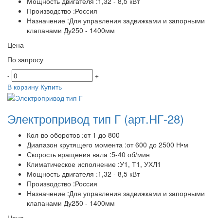
Мощность двигателя :1,32 - 8,5 кВт
Производство :Россия
Назначение :Для управления задвижками и запорными
клапанами Ду250 - 1400мм
Цена
По запросу
-
+
В корзину
Купить
Электропривод тип Г
(арт.НГ-28)
Кол-во оборотов :от 1 до 800
Диапазон крутящего момента :от 600 до 2500 Н•м
Скорость вращения вала :5-40 об/мин
Климатическое исполнение :У1, Т1, УХЛ1
Мощность двигателя :1,32 - 8,5 кВт
Производство :Россия
Назначение :Для управления задвижками и запорными
клапанами Ду250 - 1400мм
Цена