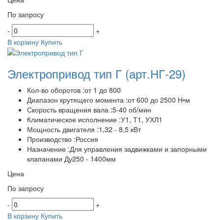
По запросу
-
+
В корзину
Купить
Электропривод тип Г
(арт.НГ-29)
Кол-во оборотов :от 1 до 800
Диапазон крутящего момента :от 600 до 2500 Н•м
Скорость вращения вала :5-40 об/мин
Климатическое исполнение :У1, Т1, УХЛ1
Мощность двигателя :1,32 - 8,5 кВт
Производство :Россия
Назначение :Для управления задвижками и запорными
клапанами Ду250 - 1400мм
Цена
По запросу
-
+
В корзину
Купить