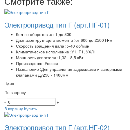
Смотрите также:
Электропривод тип Г
(арт.НГ-01)
Кол-во оборотов :от 1 до 800
Диапазон крутящего момента :от 600 до 2500 Н•м
Скорость вращения вала :5-40 об/мин
Климатическое исполнение :У1, Т1, УХЛ1
Мощность двигателя :1,32 - 8,5 кВт
Производство :Россия
Назначение :Для управления задвижками и запорными
клапанами Ду250 - 1400мм
Цена
По запросу
-
+
В корзину
Купить
Электропривод тип Г
(арт.НГ-02)