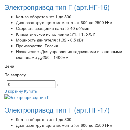
Электропривод тип Г
(арт.НГ-16)
Кол-во оборотов :от 1 до 800
Диапазон крутящего момента :от 600 до 2500 Н•м
Скорость вращения вала :5-40 об/мин
Климатическое исполнение :У1, Т1, УХЛ1
Мощность двигателя :1,32 - 8,5 кВт
Производство :Россия
Назначение :Для управления задвижками и запорными
клапанами Ду250 - 1400мм
Цена
По запросу
-
+
В корзину
Купить
Электропривод тип Г
(арт.НГ-17)
Кол-во оборотов :от 1 до 800
Диапазон крутящего момента :от 600 до 2500 Н•м