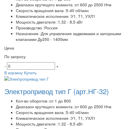
Диапазон крутящего момента :от 600 до 2500 Н•м
Скорость вращения вала :5-40 об/мин
Климатическое исполнение :У1, Т1, УХЛ1
Мощность двигателя :1,32 - 8,5 кВт
Производство :Россия
Назначение :Для управления задвижками и запорными
клапанами Ду250 - 1400мм
Цена
По запросу
-
+
В корзину
Купить
Электропривод тип Г
(арт.НГ-32)
Кол-во оборотов :от 1 до 800
Диапазон крутящего момента :от 600 до 2500 Н•м
Скорость вращения вала :5-40 об/мин
Климатическое исполнение :У1, Т1, УХЛ1
Мощность двигателя :1,32 - 8,5 кВт