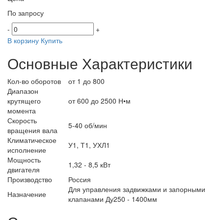
По запросу
-
+
В корзину
Купить
Основные Характеристики
Кол-во оборотов
от 1 до 800
Диапазон
крутящего
от 600 до 2500 Н•м
момента
Скорость
5-40 об/мин
вращения вала
Климатическое
У1, Т1, УХЛ1
исполнение
Мощность
1,32 - 8,5 кВт
двигателя
Производство
Россия
Для управления задвижками и запорными
Назначение
клапанами Ду250 - 1400мм