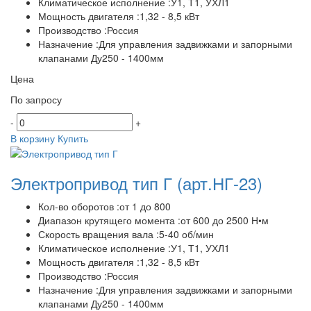
Климатическое исполнение :У1, Т1, УХЛ1
Мощность двигателя :1,32 - 8,5 кВт
Производство :Россия
Назначение :Для управления задвижками и запорными
клапанами Ду250 - 1400мм
Цена
По запросу
-
+
В корзину
Купить
Электропривод тип Г
(арт.НГ-23)
Кол-во оборотов :от 1 до 800
Диапазон крутящего момента :от 600 до 2500 Н•м
Скорость вращения вала :5-40 об/мин
Климатическое исполнение :У1, Т1, УХЛ1
Мощность двигателя :1,32 - 8,5 кВт
Производство :Россия
Назначение :Для управления задвижками и запорными
клапанами Ду250 - 1400мм