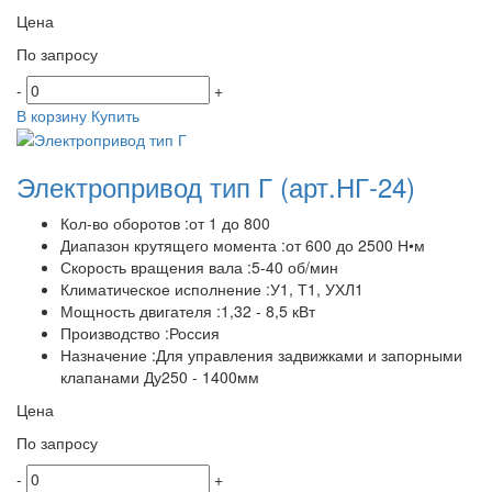
Цена
По запросу
-
+
В корзину
Купить
Электропривод тип Г
(арт.НГ-24)
Кол-во оборотов :от 1 до 800
Диапазон крутящего момента :от 600 до 2500 Н•м
Скорость вращения вала :5-40 об/мин
Климатическое исполнение :У1, Т1, УХЛ1
Мощность двигателя :1,32 - 8,5 кВт
Производство :Россия
Назначение :Для управления задвижками и запорными
клапанами Ду250 - 1400мм
Цена
По запросу
-
+