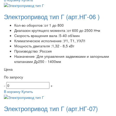
Электропривод тип Г
(арт.НГ-06 )
Кол-во оборотов :от 1 до 800
Диапазон крутящего момента :от 600 до 2500 Н•м
Скорость вращения вала :5-40 об/мин
Климатическое исполнение :У1, Т1, УХЛ1
Мощность двигателя :1,32 - 8,5 кВт
Производство :Россия
Назначение :Для управления задвижками и запорными
клапанами Ду250 - 1400мм
Цена
По запросу
-
+
В корзину
Купить
Электропривод тип Г
(арт.НГ-07)