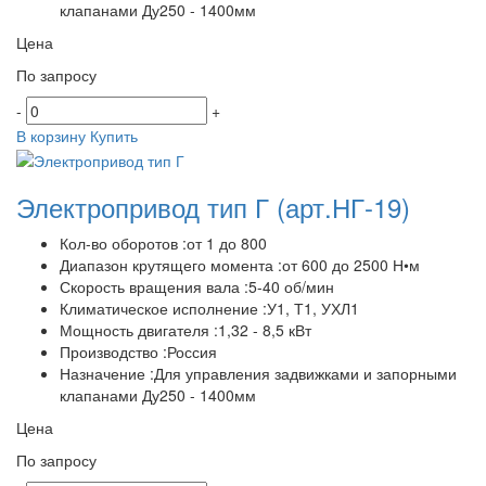
клапанами Ду250 - 1400мм
Цена
По запросу
-
+
В корзину
Купить
Электропривод тип Г
(арт.НГ-19)
Кол-во оборотов :от 1 до 800
Диапазон крутящего момента :от 600 до 2500 Н•м
Скорость вращения вала :5-40 об/мин
Климатическое исполнение :У1, Т1, УХЛ1
Мощность двигателя :1,32 - 8,5 кВт
Производство :Россия
Назначение :Для управления задвижками и запорными
клапанами Ду250 - 1400мм
Цена
По запросу