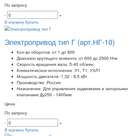
По запросу
-
+
В корзину
Купить
Электропривод тип Г
(арт.НГ-10)
Кол-во оборотов :от 1 до 800
Диапазон крутящего момента :от 600 до 2500 Н•м
Скорость вращения вала :5-40 об/мин
Климатическое исполнение :У1, Т1, УХЛ1
Мощность двигателя :1,32 - 8,5 кВт
Производство :Россия
Назначение :Для управления задвижками и запорными
клапанами Ду250 - 1400мм
Цена
По запросу
-
+
В корзину
Купить