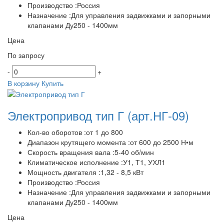
Производство :Россия
Назначение :Для управления задвижками и запорными
клапанами Ду250 - 1400мм
Цена
По запросу
-
+
В корзину
Купить
Электропривод тип Г
(арт.НГ-09)
Кол-во оборотов :от 1 до 800
Диапазон крутящего момента :от 600 до 2500 Н•м
Скорость вращения вала :5-40 об/мин
Климатическое исполнение :У1, Т1, УХЛ1
Мощность двигателя :1,32 - 8,5 кВт
Производство :Россия
Назначение :Для управления задвижками и запорными
клапанами Ду250 - 1400мм
Цена