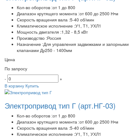
Кол-во оборотов :от 1 до 800
Диапазон крутящего момента :от 600 до 2500 Н•м
Скорость вращения вала :5-40 об/мин
Климатическое исполнение :У1, Т1, УХЛ1
Мощность двигателя :1,32 - 8,5 кВт
Производство :Россия
Назначение :Для управления задвижками и запорными
клапанами Ду250 - 1400мм
Цена
По запросу
-
+
В корзину
Купить
Электропривод тип Г
(арт.НГ-03)
Кол-во оборотов :от 1 до 800
Диапазон крутящего момента :от 600 до 2500 Н•м
Скорость вращения вала :5-40 об/мин
Климатическое исполнение :У1, Т1, УХЛ1